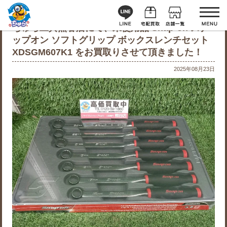
ちゅら工具熊谷店にて、未使用品 Snap-on スナ
ップオン ソフトグリップ ボックスレンチセット
XDSGM607K1 をお買取りさせて頂きました！
2025年08月23日