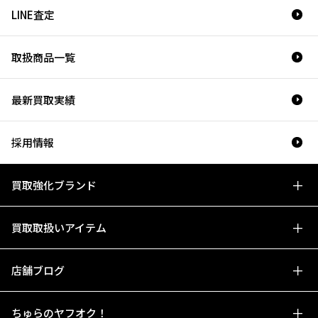
LINE査定
取扱商品一覧
最新買取実績
採用情報
買取強化ブランド
買取取扱いアイテム
店舗ブログ
ちゅらのヤフオク！