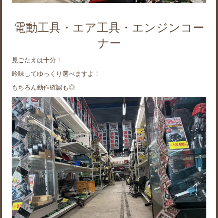
電動工具・エア工具・エンジンコー
ナー
見ごたえは十分！
吟味してゆっくり選べますよ！
もちろん動作確認も◎