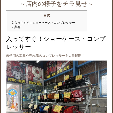
～店内の様子をチラ見せ～
目次
1
入ってすぐ！ショーケース・コンプレッサー
2
共有:
入ってすぐ！ショーケース・コンプ
レッサー
未使用の工具や売れ筋のコンプレッサーを大量展開！