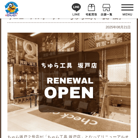
リニューアルオープン「ちゅら工具 坂戸店」
2025年08月21日
ちゅら坂戸２号店が「ちゅら工具 坂戸店」となってリニューアルオ