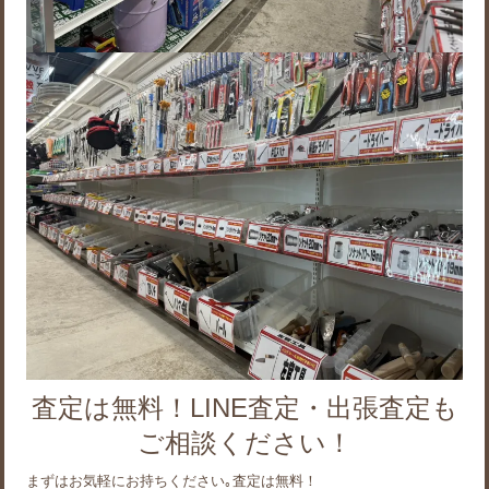
査定は無料！LINE査定・出張査定も
ご相談ください！
まずはお気軽にお持ちください｡査定は無料！