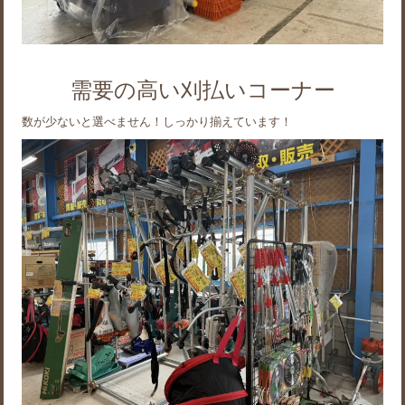
需要の高い刈払いコーナー
数が少ないと選べません！しっかり揃えています！