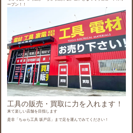
ープン！！
工具の販売・買取に力を入れます！
来て楽しい店舗を目指します
是非「ちゅら工具 坂戸店」まで足を運んでみてください！