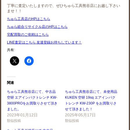
丁寧に査定いたしますので、ぜひちゅら工具熊谷店にお越し下さい
ませ！！
ちゅら工具店のHPはこちら
ちゅら総合リサイクル店のHPはこちら
宅配買取のご依頼はこちら
LINE査定はこちら 友達登録お待ちしています！
共有:
関連
ちゅら工具熊谷店にて、中古品
ちゅら工具熊谷店にて、未使用品
空研 エアインパクトレンチ KW-
KUKEN 空研 19sq エアインパク
3800PROをお買取りさせて頂き
トレンチ KW-230P をお買取りさ
ました。
せて頂きました！
2023年01月12日
2025年05月17日
類似投稿
類似投稿