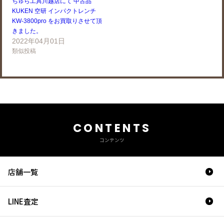
ちゅら工具川越店にて 中古品
KUKEN 空研 インパクトレンチ
KW-3800pro をお買取りさせて頂
きました。
2022年04月01日
類似投稿
CONTENTS
コンテンツ
店舗一覧
LINE査定