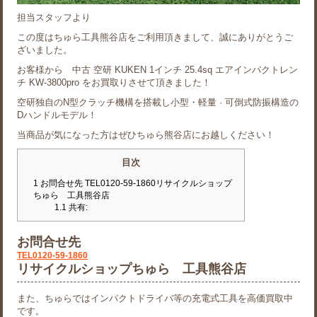
担当スタッフより
この度はちゅら工具熊谷店をご利用頂きまして、誠にありがとうご
ざいました。
お客様から 中古 空研 KUKEN 1インチ 25.4sq エアインパクトレン
チ KW-3800pro をお買取りさせて頂きました！
空研独自のN型クラッチ機構を搭載し小型・軽量 · 可倒式防振構造の
Dハンドルモデル！
当商品が気になった方はぜひちゅら熊谷店にお越しください！
目次
1
お問合せ先 TEL0120-59-1860リサイクルショップ
ちゅら 工具熊谷店
1.1
共有:
お問合せ先
TEL0120-59-1860
リサイクルショップちゅら 工具熊谷店
また、ちゅらではインパクトドライバ等の充電式工具を高価買取中
です。