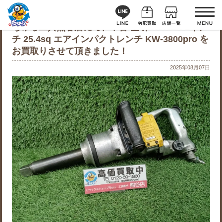
ちゅら工具熊谷店にて、中古 空研 KUKEN 1イン
チ 25.4sq エアインパクトレンチ KW-3800pro を
お買取りさせて頂きました！
2025年08月07日