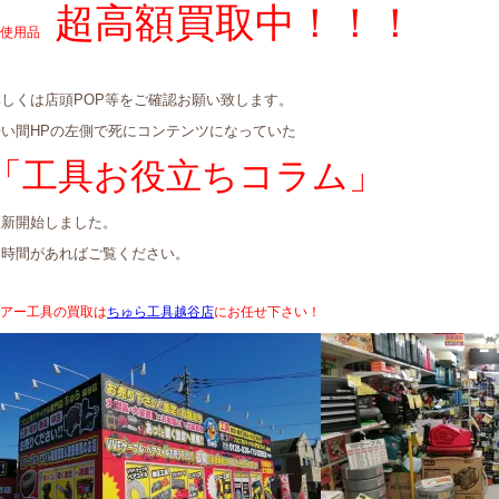
超高額買取中！！！
使用品
詳しくは店頭POP等をご確認お願い致します。
長い間HPの左側で死にコンテンツになっていた
「工具お役立ちコラム」
更新開始しました。
お時間があればご覧ください。
アー工具の買取は
ちゅら工具越谷店
にお任せ下さい！