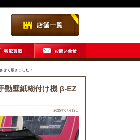
買取させて頂きました！
手動壁紙糊付け機 β-EZ
2025年07月19日