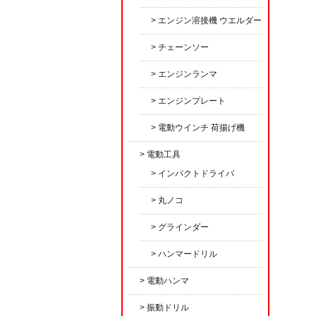
エンジン溶接機 ウエルダー
チェーンソー
エンジンランマ
エンジンプレート
電動ウインチ 荷揚げ機
電動工具
インパクトドライバ
丸ノコ
グラインダー
ハンマードリル
電動ハンマ
振動ドリル