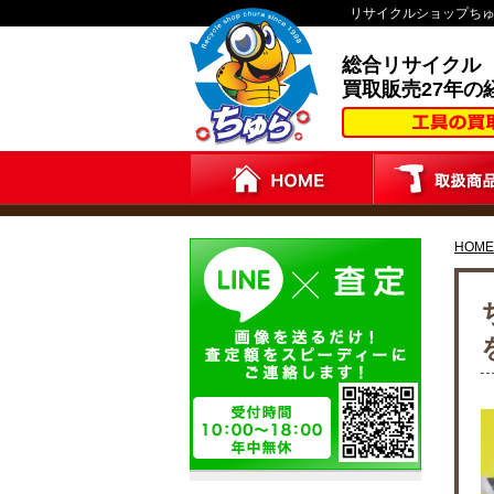
リサイクルショップち
総合リサイクル
買取販売27年の
HOME