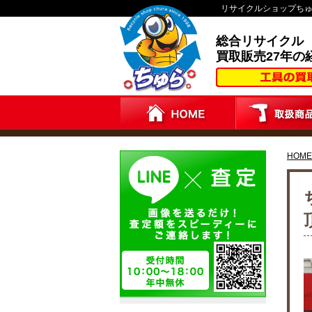
リサイクルショップち
総合リサイクル
買取販売27年の
HOME