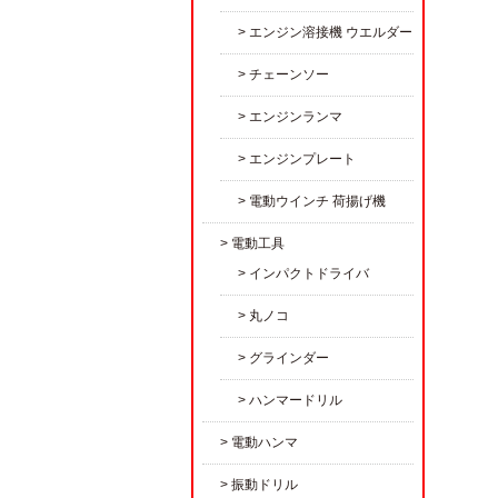
エンジン溶接機 ウエルダー
チェーンソー
エンジンランマ
エンジンプレート
電動ウインチ 荷揚げ機
電動工具
インパクトドライバ
丸ノコ
グラインダー
ハンマードリル
電動ハンマ
振動ドリル