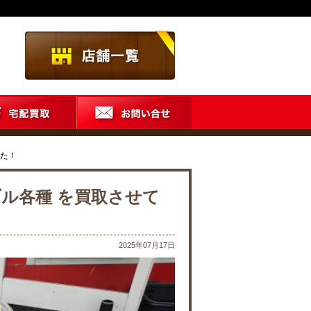
した！
ル各種 を買取させて
2025年07月17日