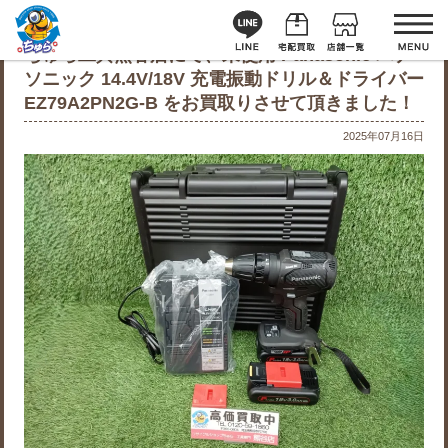
ちゅら工具熊谷店にて、未使用 Panasonic パナ
ソニック 14.4V/18V 充電振動ドリル＆ドライバー
EZ79A2PN2G-B をお買取りさせて頂きました！
2025年07月16日