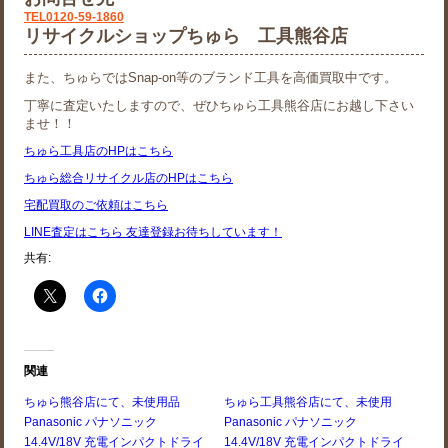
TEL0120-59-1860
リサイクルショップちゅら 工具熊谷店
また、ちゅらではSnap-on等のブランド工具を高価買取中です。
丁寧に査定いたしますので、ぜひちゅら工具熊谷店にお越し下さい
ませ！！
ちゅら工具店のHPはこちら
ちゅら総合リサイクル店のHPはこちら
宅配買取のご依頼はこちら
LINE査定はこちら 友達登録お待ちしています！
共有:
関連
ちゅら熊谷店にて、未使用品
ちゅら工具熊谷店にて、未使用
Panasonic パナソニック
Panasonic パナソニック
14.4V/18V 充電インパクトドライ
14.4V/18V 充電インパクトドライ