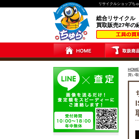
リサイクルショップち
総合リサイクル
買取販売27年の
HOME
買い取