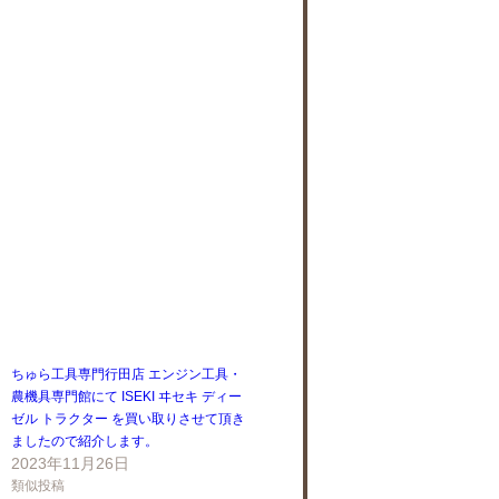
ちゅら工具専門行田店 エンジン工具・
農機具専門館にて ISEKI ヰセキ ディー
ゼル トラクター を買い取りさせて頂き
ましたので紹介します。
2023年11月26日
類似投稿