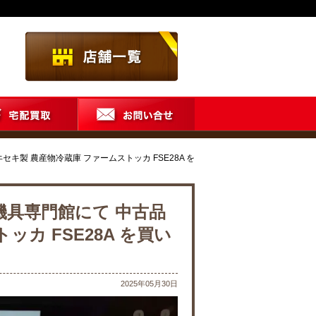
セキ製 農産物冷蔵庫 ファームストッカ FSE28A を
機具専門館にて 中古品
ッカ FSE28A を買い
2025年05月30日