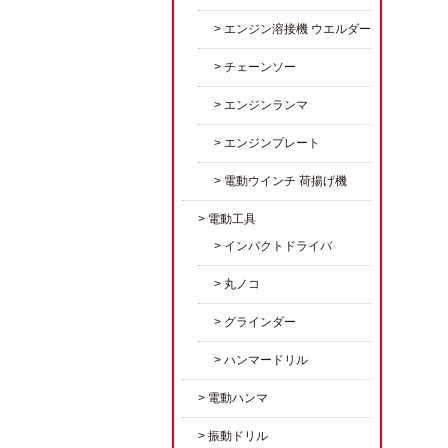
エンジン溶接機 ウエルダー
チェーンソー
エンジンランマ
エンジンプレート
電動ウインチ 荷揚げ機
電動工具
インパクトドライバ
丸ノコ
グラインダー
ハンマードリル
電動ハンマ
振動ドリル