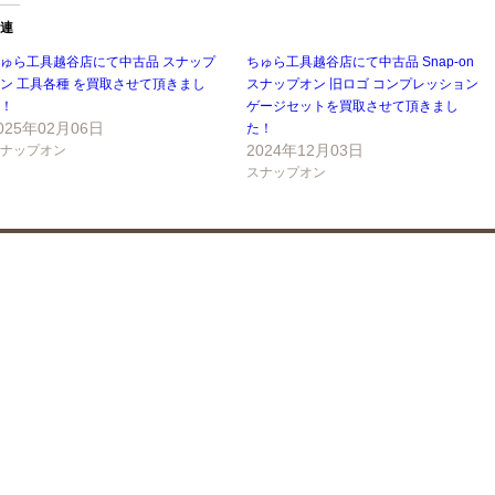
連
ゅら工具越谷店にて中古品 スナップ
ちゅら工具越谷店にて中古品 Snap-on
ン 工具各種 を買取させて頂きまし
スナップオン 旧ロゴ コンプレッション
！
ゲージセットを買取させて頂きまし
025年02月06日
た！
2024年12月03日
ナップオン
スナップオン