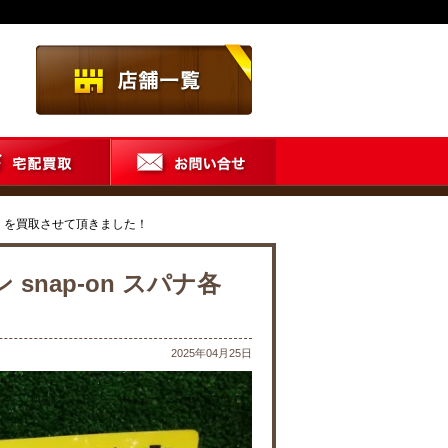
種 を買取させて頂きました！
nap-on スパナ各
2025年04月25日