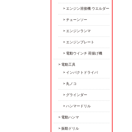
エンジン溶接機 ウエルダー
チェーンソー
エンジンランマ
エンジンプレート
電動ウインチ 荷揚げ機
電動工具
インパクトドライバ
丸ノコ
グラインダー
ハンマードリル
電動ハンマ
振動ドリル