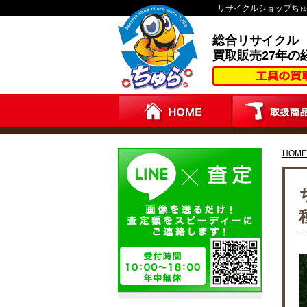
リサイクルショップち
総合リサイクル
買取販売27年の
HOME