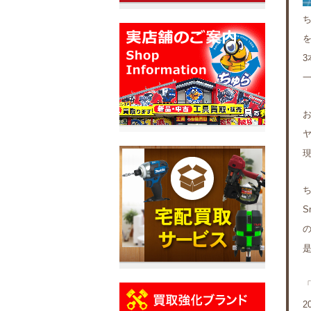
ち
3
S
2