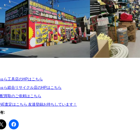
ゅら工具店のHPはこちら
ゅら総合リサイクル店のHPはこちら
配買取のご依頼はこちら
INE査定はこちら 友達登録お待ちしています！
有: