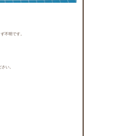
らず不明です。
ださい。