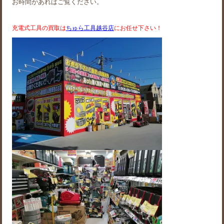
お時間があればご覧ください。
充電式工具の買取は
ちゅら工具越谷店
にお任せ下さい！