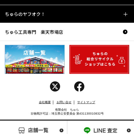
ちゅらのヤフオク！
ちゅら工具専門 楽天市場店
会社概要
お問い合せ
サイトマップ
有限会社 ちゅら
古物商許可証：埼玉県公安委員会 第431130010832号
Copyright (C) CHURA. All rights reserved