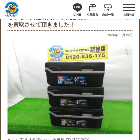
ちゅら工具越谷店にて未使用品 TD173DRGX 3台
を買取させて頂きました！
2024年11月19日