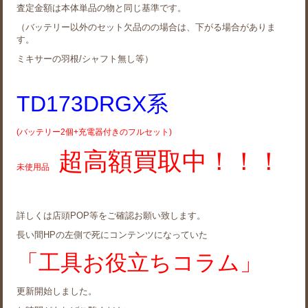
査定金額は本体単品の物と同じ基準です。
（バッテリー以外のセット欠品のの場合は、下がる場合がありま
す。
ミキサーの羽根/シャフト無し等）
TD173DRGX系
(バッテリー2個+充電器付きのフルセット)
超高額買取中！！！
未使用品
詳しくは店頭POP等をご確認お願い致します。
長い間HPの左側で死にコンテンツになっていた
「工具お役立ちコラム」
更新開始しました。