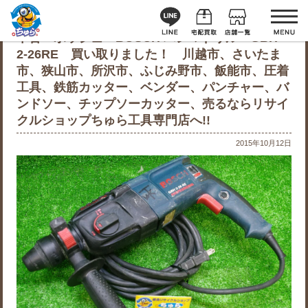
中古 ボッシュ BOSCH ハンマドリル GBH
2-26RE 買い取りました！ 川越市、さいたま
市、狭山市、所沢市、ふじみ野市、飯能市、圧着
工具、鉄筋カッター、ベンダー、パンチャー、バ
ンドソー、チップソーカッター、売るならリサイ
クルショップちゅら工具専門店へ!!
2015年10月12日