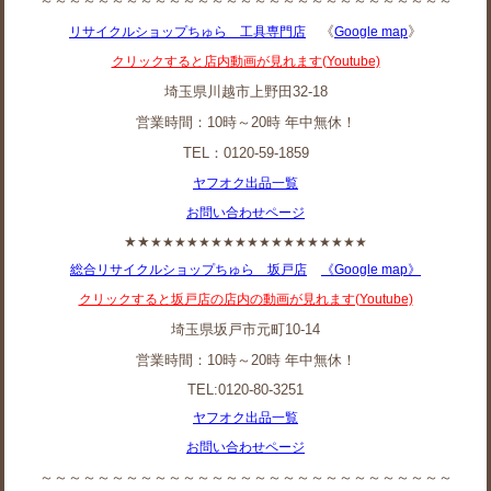
～～～～～～～～～～～～～～～～～～～～～～～～～～～～～
《
》
リサイクルショップちゅら 工具専門店
Google map
クリックすると店内動画が見れます(Youtube)
埼玉県川越市上野田32-18
営業時間：10時～20時 年中無休！
TEL：0120-59-1859
ヤフオク出品一覧
お問い合わせページ
★★
★★★★★★★★★★★★★★★★★★
総合リサイクルショップちゅら 坂戸店
《Google map》
クリックすると坂戸店の店内の動画が見れます(Youtube)
埼玉県坂戸市元町10-14
営業時間：10時～20時 年中無休！
TEL:0120-80-3251
ヤフオク出品一覧
お問い合わせページ
～～～～～～～～～～～～～～～～～～～～～～～～～～～～～