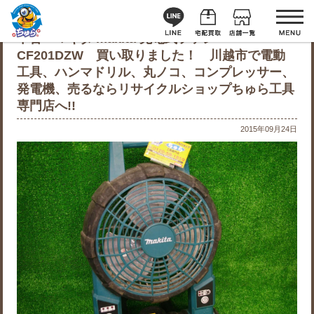
中古 マキタ makita 充電式ファン
CF201DZW 買い取りました！ 川越市で電動
工具、ハンマドリル、丸ノコ、コンプレッサー、
発電機、売るならリサイクルショップちゅら工具
専門店へ!!
2015年09月24日